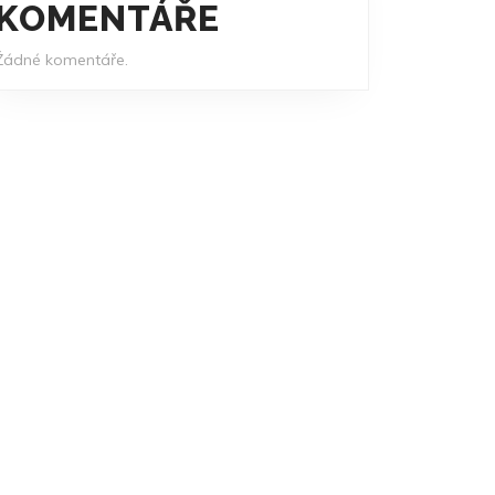
KOMENTÁŘE
Žádné komentáře.