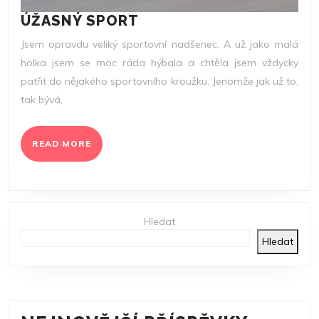
ÚŽASNÝ
ÚŽASNÝ SPORT
SPORT
Jsem opravdu veliký sportovní nadšenec. A už jako malá
holka jsem se moc ráda hýbala a chtěla jsem vždycky
patřit do nějakého sportovního kroužku. Jenomže jak už to,
tak bývá,
READ
READ MORE
MORE
Hledat
Hledat