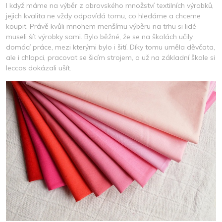
I když máme na výběr z obrovského množství textilních výrobků,
jejich kvalita ne vždy odpovídá tomu, co hledáme a chceme
koupit. Právě kvůli mnohem menšímu výběru na trhu si lidé
museli šít výrobky sami. Bylo běžné, že se na školách učily
domácí práce, mezi kterými bylo i šití. Díky tomu uměla děvčata,
ale i chlapci, pracovat se šicím strojem, a už na základní škole si
leccos dokázali ušít.