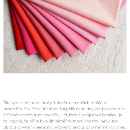
Šití bylo velmi populární především za našich rodičů a
prarodičů. Současní třicátnici šití příliš neholdují, ale pozvolna se
šití opět dostává do hledáčku lidi, kteří hledají nový koníček. Je
to logické, že dříve bylo šití téměř nutností. Na trhu nebyl tak
obrovský výběr oblečení a bytového textilu, jako máme my dnes.