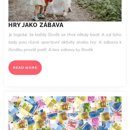
HRY
HRY JAKO ZÁBAVA
JAKO
Je logické, že každý člověk se chce někdy bavit. A od toho
ZÁBAVA
tady jsou různé sportovní aktivity anebo hry. A zábava k
člověku prostě patří. A bez zábavy by člověk
READ
READ MORE
MORE