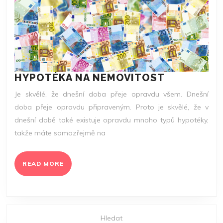
HYPOTÉKA
HYPOTÉKA NA NEMOVITOST
NA
Je skvělé, že dnešní doba přeje opravdu všem. Dnešní
NEMOVITO
doba přeje opravdu připraveným. Proto je skvělé, že v
dnešní době také existuje opravdu mnoho typů hypotéky,
takže máte samozřejmě na
READ
READ MORE
MORE
Hledat