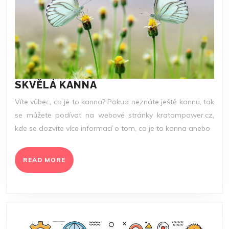
SKVĚLÁ
SKVĚLÁ KANNA
KANNA
Víte vůbec, co je to kanna? Pokud neznáte ještě kannu, tak
se můžete podívat na webové stránky kratompower.cz,
kde se dozvíte více informací o tom, co je to kanna anebo
READ
READ MORE
MORE