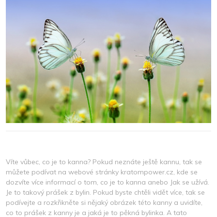
Víte vůbec, co je to kanna? Pokud neznáte ještě kannu, tak se
můžete podívat na webové stránky kratompower.cz, kde se
dozvíte více informací o tom, co je to kanna anebo Jak se užívá.
Je to takový prášek z bylin. Pokud byste chtěli vidět více, tak se
podívejte a rozkřikněte si nějaký obrázek této kanny a uvidíte,
co to prášek z kanny je a jaká je to pěkná bylinka. A tato