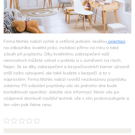
Firma Mohlis nabízí rychlé a vstřícné jednání, skvělou
orientaci
na zákazníka, kvalitní práci, instalaci přímo na míru a také
zásah při poplachu. Díky kvalitnímu zabezpečení vaší
nemovitosti můžete usínat v poklidu a s úsměvem na rtech.
Nejen, že se díky zabezpečení a bezpečnostních kamer výrazně
sníží riziko vyloupení, ale také budete v bezpečí, a to v
naprostém. Firma Mohlis nabízí rovněž nezávaznou poptávku
zdarma. Při odeslání poptávky vás do jednoho dne bude
kontaktovat operátor, získáte více informací. Navíc vás po
vzájemné domluvě navštíví technik, vše s ním prokonzultujete a
ten vám pak řekne cenu.