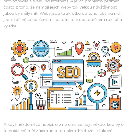
provozovatelé webů na internetu. A jejich problémy pramení
často z toho, že nemají jejich weby tak velkou návštěvnost,
jakou by měly mít.
Weby jsou tu zkrátka od toho, aby na nich
jedni lidé něco nabízeli a ti ostatní to v dostatečném rozsahu
využívali.
A když někdo něco nabízí, ale ne a ne se najít někdo, kdo by o
to nabízené měl zájem, je to problém. Protože je taková