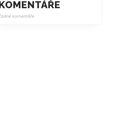
KOMENTÁŘE
Žádné komentáře.