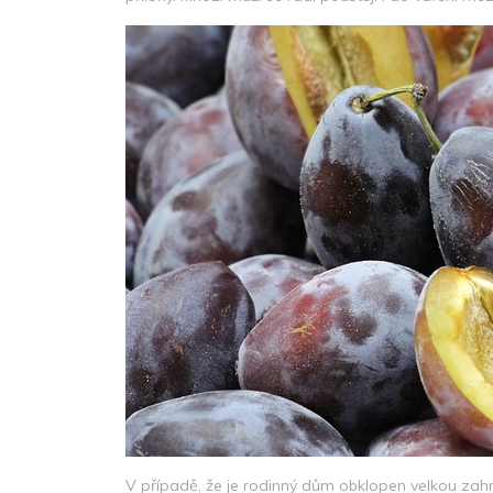
V případě, že je rodinný dům obklopen velkou zahr